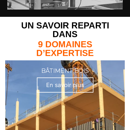
UN SAVOIR REPARTI
DANS
9 DOMAINES
D’EXPERTISE
BÂTIMENT BOIS
En savoir plus