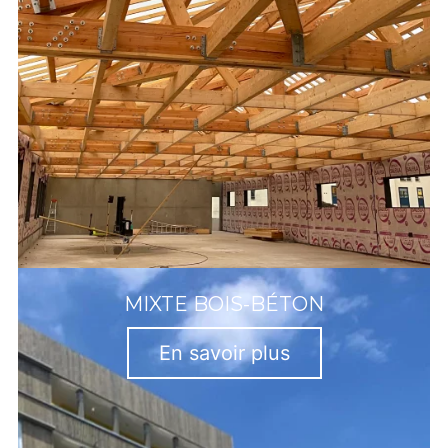
MIXTE BOIS-BÉTON
En savoir plus