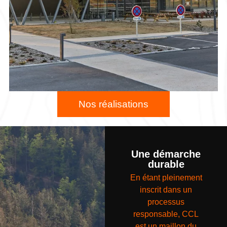
Nos réalisations
Une démarche
durable
En étant pleinement
inscrit dans un
processus
responsable, CCL
est un maillon du