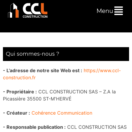
Menu
Qui sommes-nous ?
- L’adresse de notre site Web est :
https://www.ccl-
construction.fr
- Propriétaire :
CCL CONSTRUCTION SAS – Z.A la
Picassière 35500 ST-M'HERVÉ
- Créateur :
Cohérence Communication
- Responsable publication :
CCL CONSTRUCTION SAS