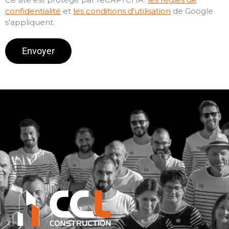
confidentialité
et
les conditions d'utilisation
de Google
s'appliquent.
Alternative: