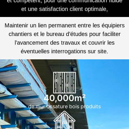
et compétent, pour une communication fluide
et une satisfaction client optimale,
Maintenir un lien permanent entre les équipiers
chantiers et le bureau d’études pour faciliter
l’avancement des travaux et couvrir les
éventuelles interrogations sur site.
40,000
m²
de mur ossature bois produits