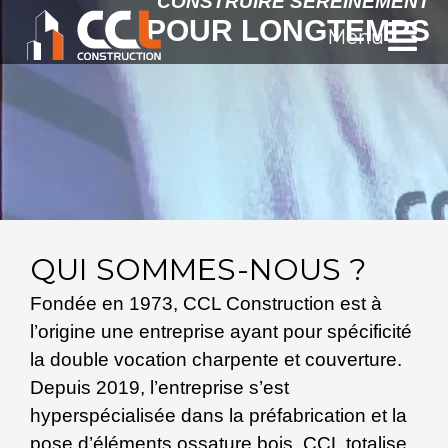
CONSTRUIRE SEREINEMENT
POUR LONGTEMPS
Menu
QUI SOMMES-NOUS ?
Fondée en 1973, CCL Construction est à
l’origine une entreprise ayant pour spécificité
la double vocation charpente et couverture.
Depuis 2019, l’entreprise s’est
hyperspécialisée dans la préfabrication et la
pose d’éléments ossature bois. CCL totalise