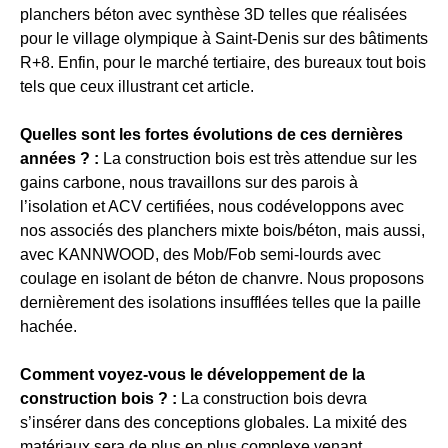
planchers béton avec synthèse 3D telles que réalisées
pour le village olympique à Saint-Denis sur des bâtiments
R+8. Enfin, pour le marché tertiaire, des bureaux tout bois
tels que ceux illustrant cet article.
Quelles sont les fortes évolutions de ces dernières
années ? :
La construction bois est très attendue sur les
gains carbone, nous travaillons sur des parois à
l’isolation et ACV certifiées, nous codéveloppons avec
nos associés des planchers mixte bois/béton, mais aussi,
avec KANNWOOD, des Mob/Fob semi-lourds avec
coulage en isolant de béton de chanvre. Nous proposons
dernièrement des isolations insufflées telles que la paille
hachée.
Comment voyez-vous le développement de la
construction bois ? :
La construction bois devra
s’insérer dans des conceptions globales. La mixité des
matériaux sera de plus en plus complexe venant