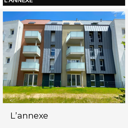
L’ANNEXE
L’annexe